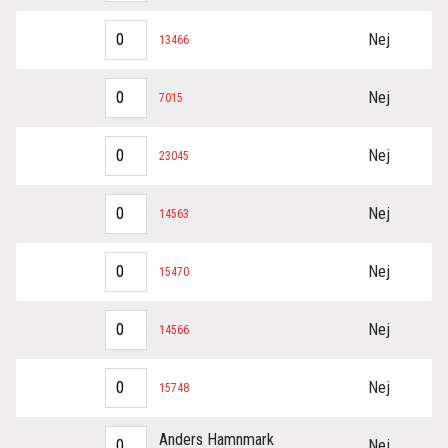
Nej
13466
Nej
7015
Nej
23045
Nej
14563
Nej
15470
Nej
14566
Nej
15748
Anders Hamnmark
Nej