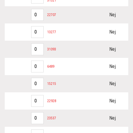
31521
Nej
22707
Nej
13277
Nej
31093
Nej
6489
Nej
15215
Nej
22928
Nej
23537