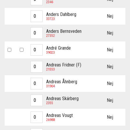
2346
Anders Dahlberg
Nej
33723
Anders Bernsveden
Nej
27352
André Grande
Nej
39023
Andreas Fridner (F)
Nej
21553
Andreas Åhnberg
Nej
31904
Andreas Skärberg
Nej
2355
Andreas Vougt
Nej
26988