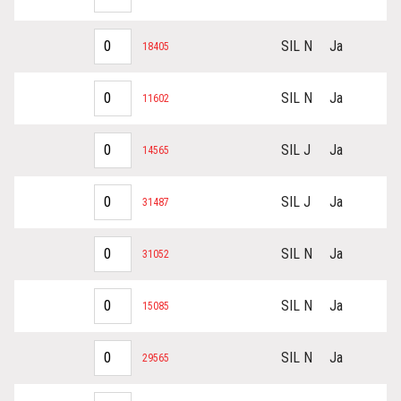
SIL N
Ja
18405
SIL N
Ja
11602
SIL J
Ja
14565
SIL J
Ja
31487
SIL N
Ja
31052
SIL N
Ja
15085
SIL N
Ja
29565