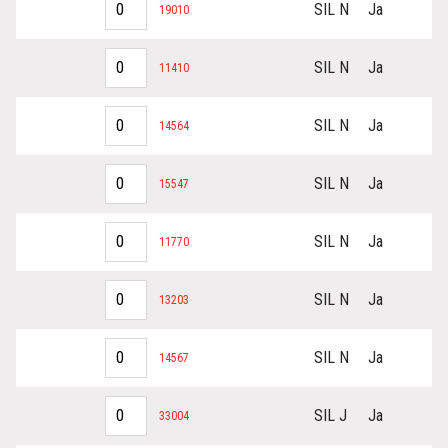
SIL N
Ja
19010
SIL N
Ja
11410
SIL N
Ja
14564
SIL N
Ja
15547
SIL N
Ja
11770
SIL N
Ja
13203
SIL N
Ja
14567
SIL J
Ja
33004