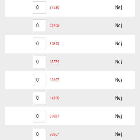
Nej
37530
Nej
22705
Nej
30343
Nej
15979
Nej
13387
Nej
14608
Nej
30921
Nej
36367