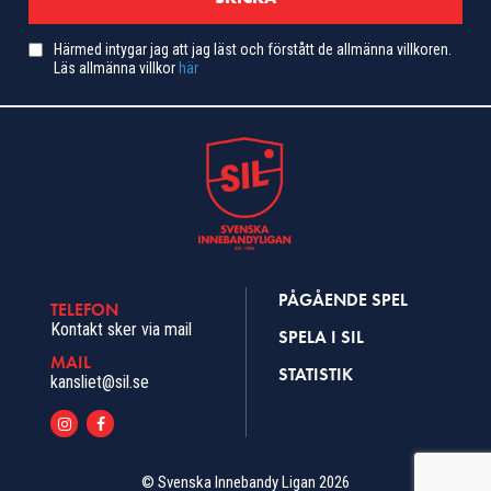
Härmed intygar jag att jag läst och förstått de allmänna villkoren.
Läs allmänna villkor
här
PÅGÅENDE SPEL
TELEFON
Kontakt sker via mail
SPELA I SIL
MAIL
STATISTIK
kansliet@sil.se
© Svenska Innebandy Ligan 2026