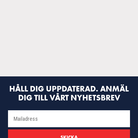
HÅLL DIG UPPDATERAD. ANMÄL
DIG TILL VÅRT NYHETSBREV