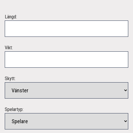
Längd:
Vikt:
Skytt:
Spelartyp: