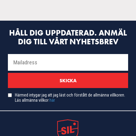
HÅLL DIG UPPDATERAD. ANMÄL
DIG TILL VÅRT NYHETSBREV
Härmed intygar jag att jag läst och förstått de allmänna villkoren.
Läs allmänna villkor
här