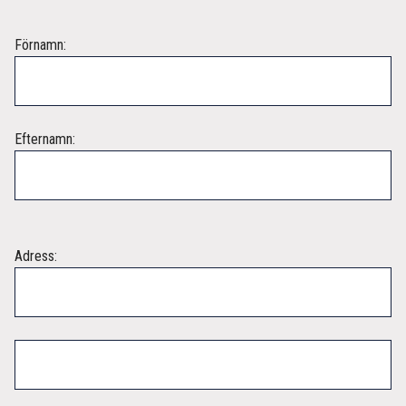
Förnamn:
Efternamn:
Adress: