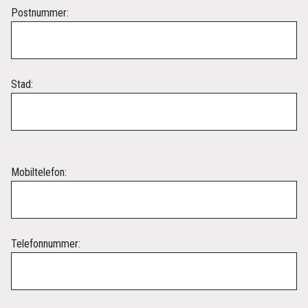
Postnummer:
Stad:
Mobiltelefon:
Telefonnummer: