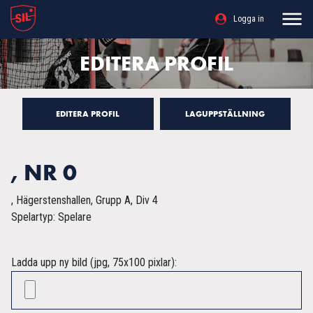
Logga in
EDITERA PROFIL
EDITERA PROFIL
LAGUPPSTÄLLNING
, NR 0
, Hägerstenshallen, Grupp A, Div 4
Spelartyp: Spelare
Ladda upp ny bild (jpg, 75x100 pixlar):