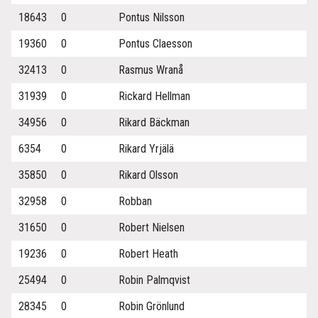
18643
0
Pontus Nilsson
19360
0
Pontus Claesson
32413
0
Rasmus Wranå
31939
0
Rickard Hellman
34956
0
Rikard Bäckman
6354
0
Rikard Yrjälä
35850
0
Rikard Olsson
32958
0
Robban
31650
0
Robert Nielsen
19236
0
Robert Heath
25494
0
Robin Palmqvist
28345
0
Robin Grönlund