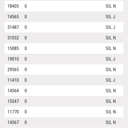
18405
0
SIL N
14565
0
SIL J
31487
0
SIL J
31052
0
SIL N
15085
0
SIL N
19010
0
SIL J
29565
0
SIL N
11410
0
SIL J
14564
0
SIL N
15547
0
SIL N
11770
0
SIL N
14567
0
SIL N