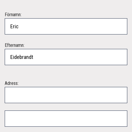
Förnamn:
Efternamn:
Adress: