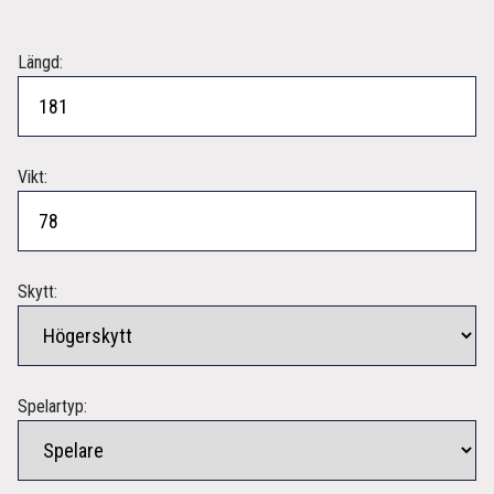
Längd:
Vikt:
Skytt:
Spelartyp: