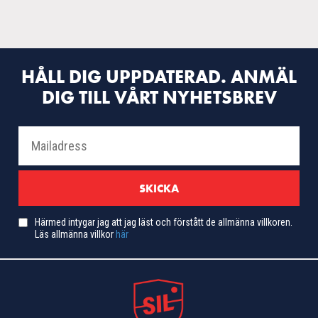
HÅLL DIG UPPDATERAD. ANMÄL
DIG TILL VÅRT NYHETSBREV
Härmed intygar jag att jag läst och förstått de allmänna villkoren.
Läs allmänna villkor
här