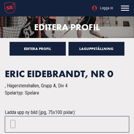
Logga in
EDITERA PROFIL
EDITERA PROFIL
LAGUPPSTÄLLNING
ERIC EIDEBRANDT, NR 0
, Hägerstenshallen, Grupp A, Div 4
Spelartyp: Spelare
Ladda upp ny bild (jpg, 75x100 pixlar):