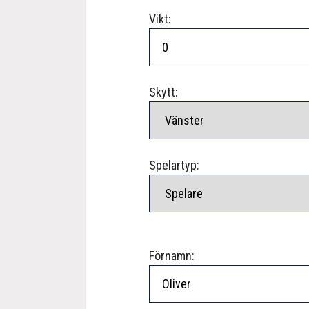
Vikt:
Skytt:
Spelartyp:
Förnamn: