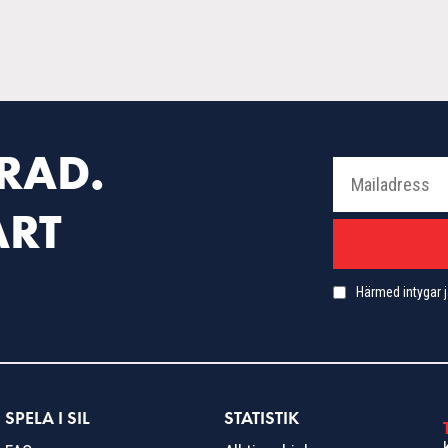
RAD.
ÅRT
Härmed intygar j
SPELA I SIL
STATISTIK