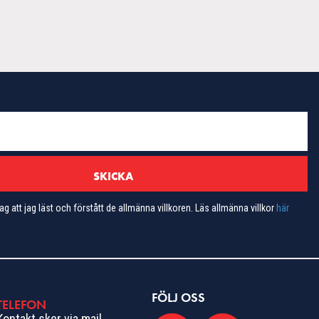
ag att jag läst och förstått de allmänna villkoren. Läs allmänna villkor
här
FÖLJ OSS
TELEFON
Kontakt sker via mail