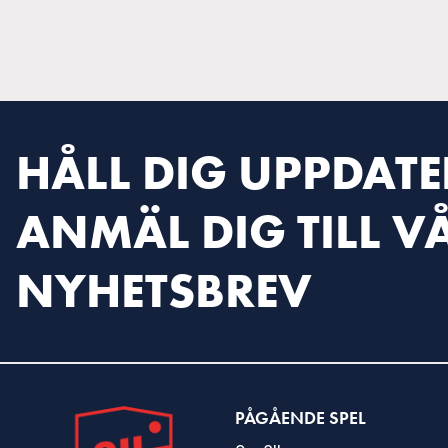
HÅLL DIG UPPDATE
ANMÄL DIG TILL V
NYHETSBREV
PÅGÅENDE SPEL