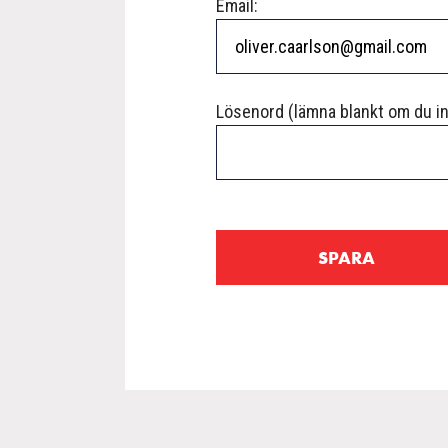
Email:
Lösenord (lämna blankt om du int