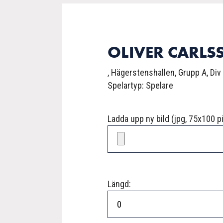
OLIVER CARLS
, Hägerstenshallen, Grupp A, Div
Spelartyp: Spelare
Ladda upp ny bild (jpg, 75x100 pi
Längd: