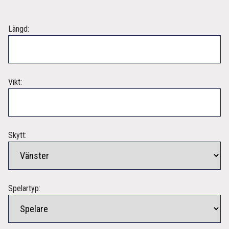
Längd:
Vikt:
Skytt:
Spelartyp: