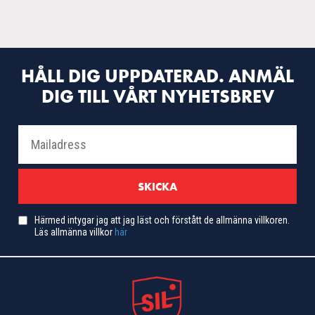
HÅLL DIG UPPDATERAD. ANMÄL
DIG TILL VÅRT NYHETSBREV
Härmed intygar jag att jag läst och förstått de allmänna villkoren.
Läs allmänna villkor
här