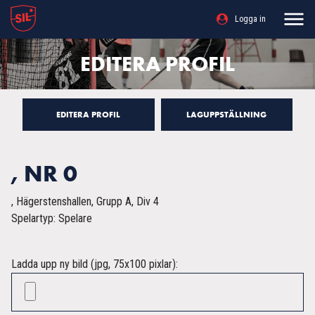
Logga in
EDITERA PROFIL
EDITERA PROFIL
LAGUPPSTÄLLNING
, NR 0
, Hägerstenshallen, Grupp A, Div 4
Spelartyp: Spelare
Ladda upp ny bild (jpg, 75x100 pixlar):