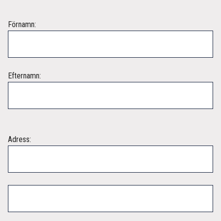
Förnamn:
Efternamn:
Adress: