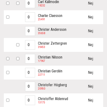
Carl Källmodin
Nej
19232
Charlie Claesson
Nej
25491
Christer Andersson
Nej
35658
Christer Zettergren
Nej
39453
Christian Nilsson
Nej
17967
Christian Gerdén
Nej
22711
Christofer Högberg
Nej
20950
Christoffer Aldenrud
Nej
13175