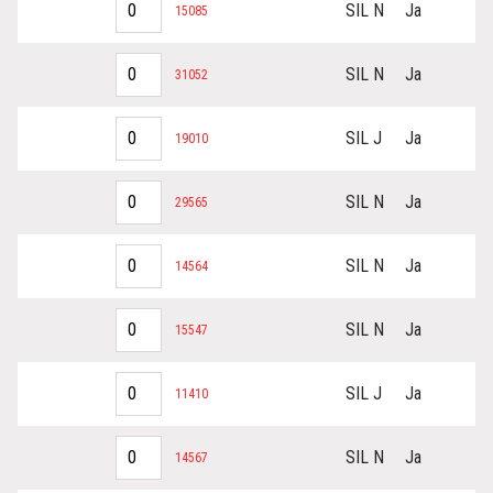
SIL N
Ja
15085
SIL N
Ja
31052
SIL J
Ja
19010
SIL N
Ja
29565
SIL N
Ja
14564
SIL N
Ja
15547
SIL J
Ja
11410
SIL N
Ja
14567