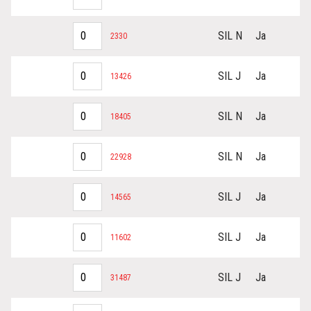
SIL N
Ja
2330
SIL J
Ja
13426
SIL N
Ja
18405
SIL N
Ja
22928
SIL J
Ja
14565
SIL J
Ja
11602
SIL J
Ja
31487