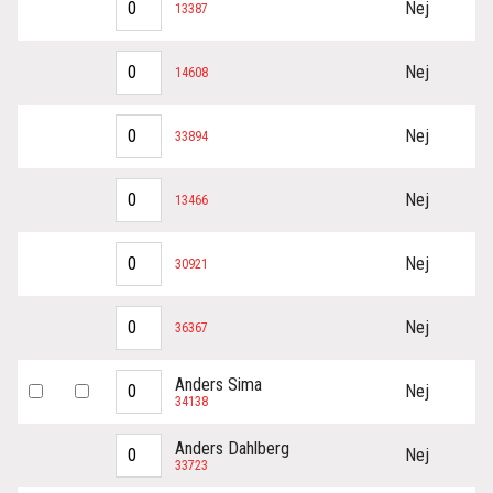
Nej
13387
Nej
14608
Nej
33894
Nej
13466
Nej
30921
Nej
36367
Anders Sima
Nej
34138
Anders Dahlberg
Nej
33723