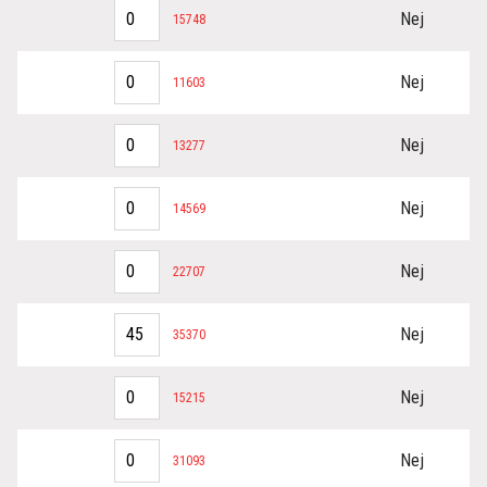
Nej
15748
Nej
11603
Nej
13277
Nej
14569
Nej
22707
Nej
35370
Nej
15215
Nej
31093