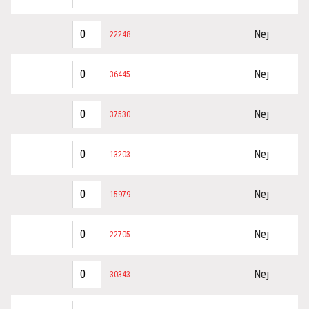
Nej
22248
Nej
36445
Nej
37530
Nej
13203
Nej
15979
Nej
22705
Nej
30343