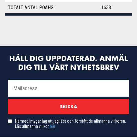
TOTALT ANTAL POÄNG:
1638
HÅLL DIG UPPDATERAD. ANMÄL
DIG TILL VÅRT NYHETSBREV
Härmed intygar jag att jag läst och förstått de allmänna villkoren.
Läs allmänna villkor
här