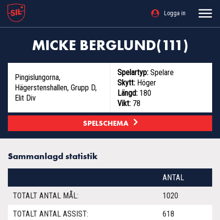
Logga in
MICKE BERGLUND(111)
Spelartyp:
Spelare
Pingislungorna
,
Skytt:
Höger
Hägerstenshallen, Grupp D,
Längd:
180
Elit Div
Vikt:
78
SPELSCHEMA
Sammanlagd statistik
ANTAL
TOTALT ANTAL MÅL:
1020
TOTALT ANTAL ASSIST:
618