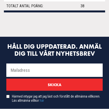
TOTALT ANTAL POÄNG:
38
HÅLL DIG UPPDATERAD. ANMÄL
DIG TILL VÅRT NYHETSBREV
Härmed intygar jag att jag läst och förstått de allmänna villkoren.
Läs allmänna villkor
här