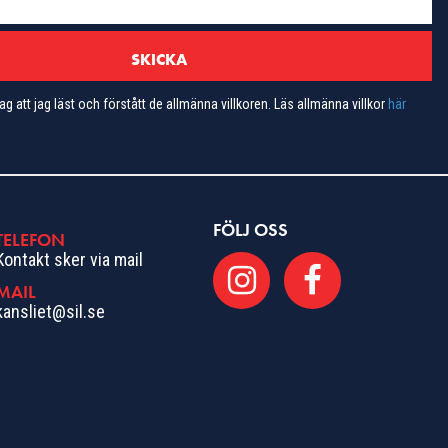
ag att jag läst och förstått de allmänna villkoren. Läs allmänna villkor
här
FÖLJ OSS
TELEFON
Kontakt sker via mail
MAIL
kansliet@sil.se