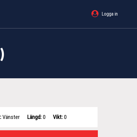
Logga in
)
t:
Vänster
Längd:
0
Vikt:
0