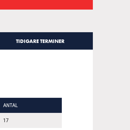
TIDIGARE TERMINER
ANTAL
17