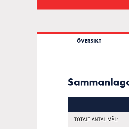
ÖVERSIKT
Sammanlagd 
TOTALT ANTAL MÅL: