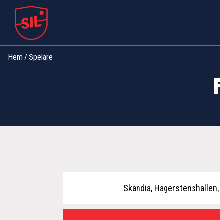
Hem
Spelare
Skandia
, Hägerstenshallen,