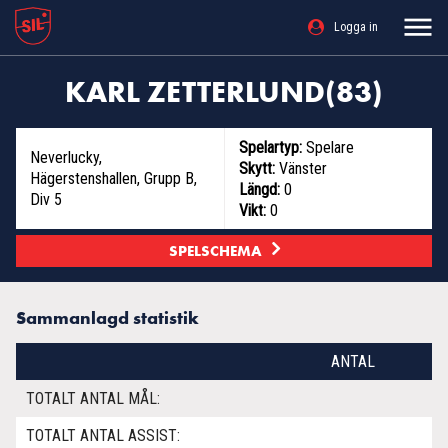
Logga in
KARL ZETTERLUND(83)
Spelartyp:
Spelare
Neverlucky
,
Skytt:
Vänster
Hägerstenshallen, Grupp B,
Längd:
0
Div 5
Vikt:
0
SPELSCHEMA
Sammanlagd statistik
ANTAL
TOTALT ANTAL MÅL:
TOTALT ANTAL ASSIST: