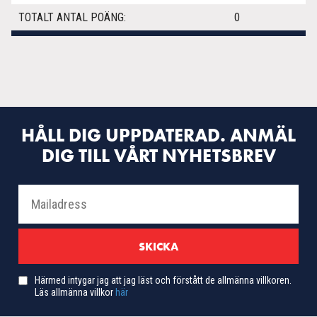
TOTALT ANTAL POÄNG:
0
HÅLL DIG UPPDATERAD. ANMÄL
DIG TILL VÅRT NYHETSBREV
Härmed intygar jag att jag läst och förstått de allmänna villkoren.
Läs allmänna villkor
här