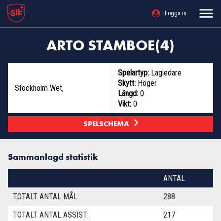
Logga in
ARTO STAMBOE(4)
Spelartyp:
Lagledare
Skytt:
Höger
Stockholm Wet
,
Längd:
0
Vikt:
0
SPELSCHEMA
Sammanlagd statistik
ANTAL
TOTALT ANTAL MÅL:
288
TOTALT ANTAL ASSIST:
217