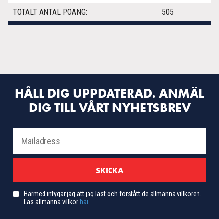
TOTALT ANTAL POÄNG:
505
HÅLL DIG UPPDATERAD. ANMÄL
DIG TILL VÅRT NYHETSBREV
Härmed intygar jag att jag läst och förstått de allmänna villkoren.
Läs allmänna villkor
här