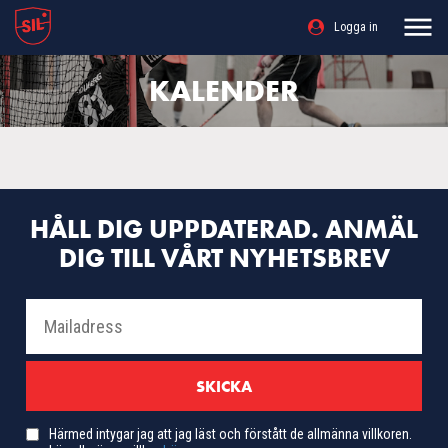
Logga in
KALENDER
HÅLL DIG UPPDATERAD. ANMÄL
DIG TILL VÅRT NYHETSBREV
Härmed intygar jag att jag läst och förstått de allmänna villkoren.