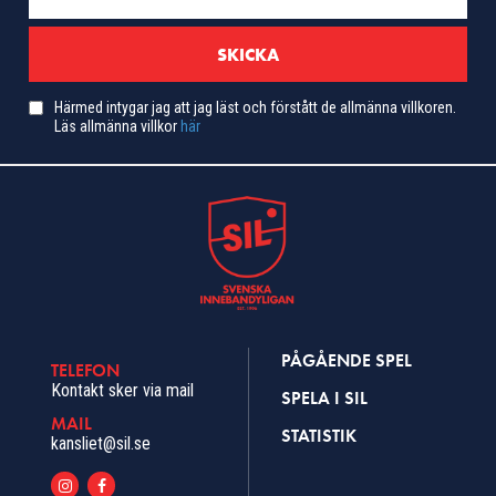
Härmed intygar jag att jag läst och förstått de allmänna villkoren.
Läs allmänna villkor
här
PÅGÅENDE SPEL
TELEFON
Kontakt sker via mail
SPELA I SIL
MAIL
STATISTIK
kansliet@sil.se