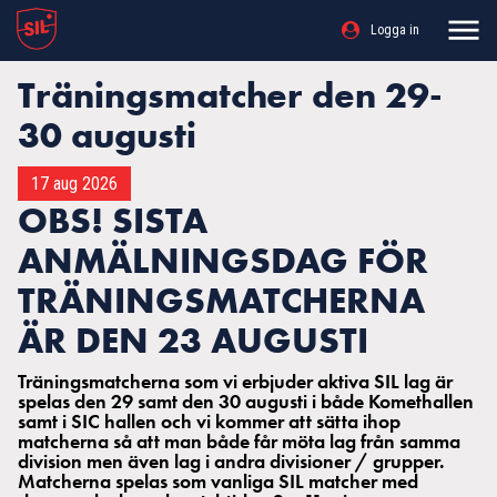
Logga in
Träningsmatcher den 29-
30 augusti
17 aug 2026
OBS! SISTA
ANMÄLNINGSDAG FÖR
TRÄNINGSMATCHERNA
ÄR DEN 23 AUGUSTI
Träningsmatcherna som vi erbjuder aktiva SIL lag är
spelas den 29 samt den 30 augusti i både Komethallen
samt i SIC hallen och vi kommer att sätta ihop
matcherna så att man både får möta lag från samma
division men även lag i andra divisioner / grupper.
Matcherna spelas som vanliga SIL matcher med