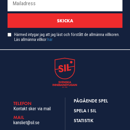
Härmed intygar jag att jag läst och förstått de allmänna villkoren.
Läs allmänna villkor
här
PÅGÅENDE SPEL
TELEFON
Kontakt sker via mail
SPELA I SIL
MAIL
STATISTIK
kansliet@sil.se