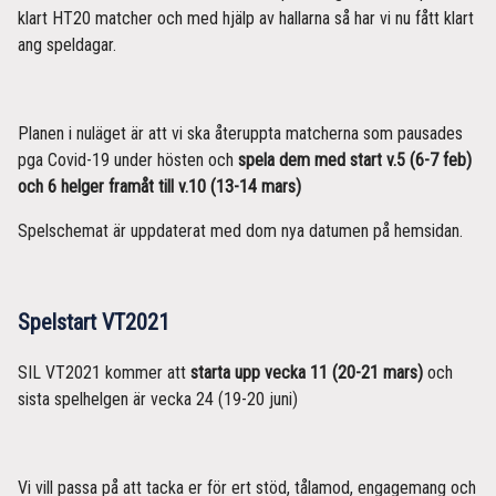
klart HT20 matcher och med hjälp av hallarna så har vi nu fått klart
ang speldagar.
Planen i nuläget är att vi ska återuppta matcherna som pausades
pga Covid-19 under hösten och
spela dem med start v.5 (6-7 feb)
och 6 helger framåt till v.10 (13-14 mars)
Spelschemat är uppdaterat med dom nya datumen på hemsidan.
Spelstart VT2021
SIL VT2021 kommer att
starta upp vecka 11 (20-21 mars)
och
sista spelhelgen är vecka 24 (19-20 juni)
Vi vill passa på att tacka er för ert stöd, tålamod, engagemang och