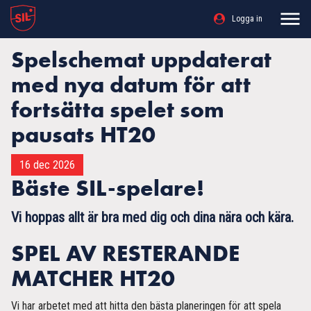
Logga in
Spelschemat uppdaterat
med nya datum för att
fortsätta spelet som
pausats HT20
16 dec 2026
Bäste SIL-spelare!
Vi hoppas allt är bra med dig och dina nära och kära.
SPEL AV RESTERANDE
MATCHER HT20
Vi har arbetet med att hitta den bästa planeringen för att spela