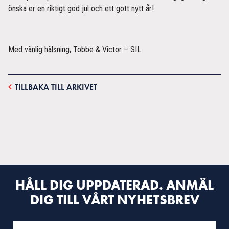
önska er en riktigt god jul och ett gott nytt år!
Med vänlig hälsning, Tobbe & Victor – SIL
TILLBAKA TILL ARKIVET
HÅLL DIG UPPDATERAD. ANMÄL
DIG TILL VÅRT NYHETSBREV