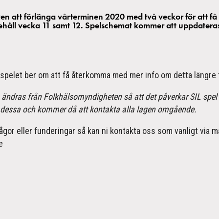
n att förlänga vårterminen 2020 med två veckor för att få i
ehåll vecka 11 samt 12. Spelschemat kommer att uppdatera
spelet ber om att få återkomma med mer info om detta längre 
a ändras från Folkhälsomyndigheten så att det påverkar SIL spel
ja dessa och kommer då att kontakta alla lagen omgående.
ågor eller funderingar så kan ni kontakta oss som vanligt via mai
e