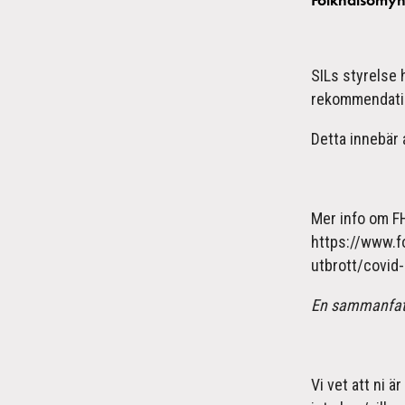
SILs styrelse 
rekommendation
Detta innebär 
Mer info om F
https://www.f
utbrott/covid-
En sammanfattn
Vi vet att ni 