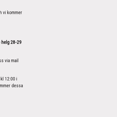
och vi kommer
 helg 28-29
ss via mail
kl 12:00 i
kommer dessa