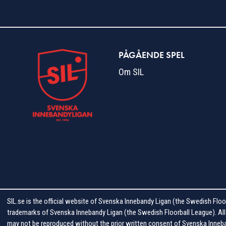
PÅGÅENDE SPEL
Om SIL
SIL.se is the official website of Svenska Innebandy Ligan (the Swedish Floor
trademarks of Svenska Innebandy Ligan (the Swedish Floorball League). All S
may not be reproduced without the prior written consent of Svenska Inneban