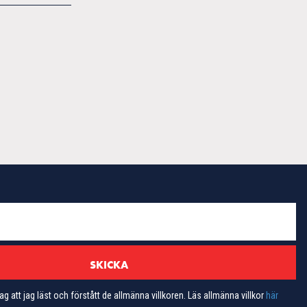
ag att jag läst och förstått de allmänna villkoren. Läs allmänna villkor
här