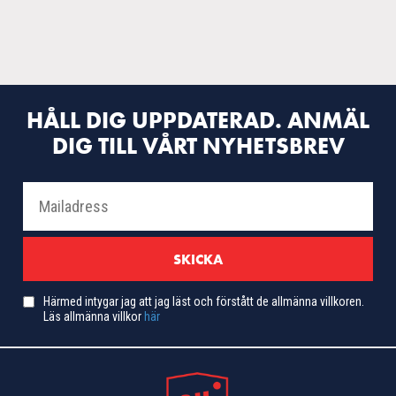
HÅLL DIG UPPDATERAD. ANMÄL
DIG TILL VÅRT NYHETSBREV
Härmed intygar jag att jag läst och förstått de allmänna villkoren.
Läs allmänna villkor
här