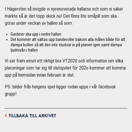
I Hägersten så invigde vi nyrenoverade hallarna och som ni säker
märkte så är det topp skick nu! Det finns lite småpill som ska
göras under veckan av hallen så som:
Gardiner ska upp i nedre hallen
Det kommer att sättas upp banderoller bakom alla målen både för att
dämpa bollen så att den inte studsar in på planen igen samt dämpa
ljudnivån i hallen
Vi ser fram emot ett riktigt bra VT2020 och information om vilka
placeringar som tar sig till slutspelet för 202o kommer att komma
upp på hemsidan innan februari är slut.
PS: bilder från helgens spel ligger redan uppe i vår facebook
grupp!
TILLBAKA TILL ARKIVET