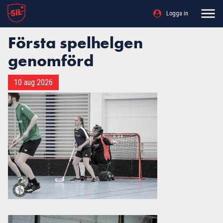
Logga in
Första spelhelgen
genomförd
10 aug 2026