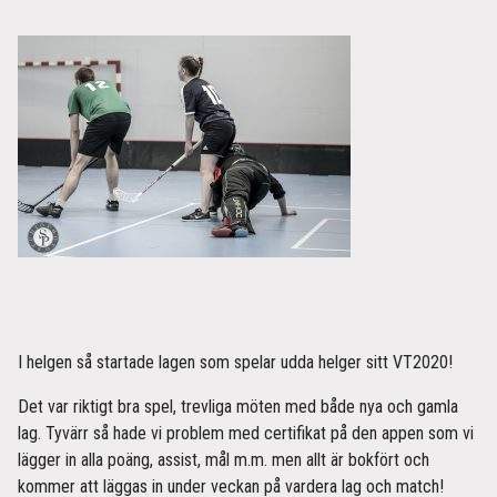
I helgen så startade lagen som spelar udda helger sitt VT2020!
Det var riktigt bra spel, trevliga möten med både nya och gamla
lag. Tyvärr så hade vi problem med certifikat på den appen som vi
lägger in alla poäng, assist, mål m.m. men allt är bokfört och
kommer att läggas in under veckan på vardera lag och match!