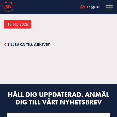
Logga in
18 sep 2026
TILLBAKA TILL ARKIVET
HÅLL DIG UPPDATERAD. ANMÄL
DIG TILL VÅRT NYHETSBREV