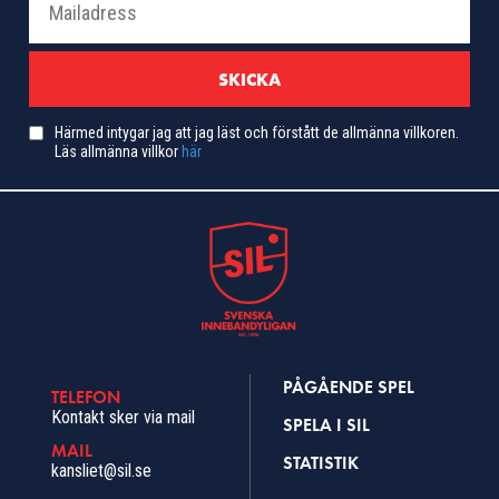
Härmed intygar jag att jag läst och förstått de allmänna villkoren.
Läs allmänna villkor
här
PÅGÅENDE SPEL
TELEFON
Kontakt sker via mail
SPELA I SIL
MAIL
STATISTIK
kansliet@sil.se