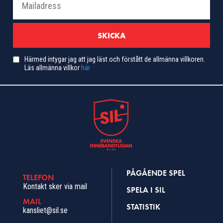
Härmed intygar jag att jag läst och förstått de allmänna villkoren.
Läs allmänna villkor
här
PÅGÅENDE SPEL
TELEFON
Kontakt sker via mail
SPELA I SIL
MAIL
STATISTIK
kansliet@sil.se