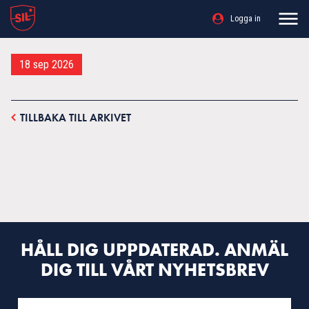
Logga in
18 sep 2026
TILLBAKA TILL ARKIVET
HÅLL DIG UPPDATERAD. ANMÄL
DIG TILL VÅRT NYHETSBREV