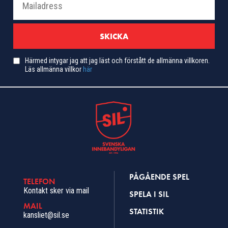
Härmed intygar jag att jag läst och förstått de allmänna villkoren.
Läs allmänna villkor
här
PÅGÅENDE SPEL
TELEFON
Kontakt sker via mail
SPELA I SIL
MAIL
STATISTIK
kansliet@sil.se