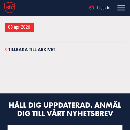
Logga in
03 apr 2026
TILLBAKA TILL ARKIVET
HÅLL DIG UPPDATERAD. ANMÄL
DIG TILL VÅRT NYHETSBREV