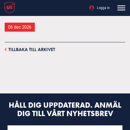
Logga in
06 dec 2026
TILLBAKA TILL ARKIVET
HÅLL DIG UPPDATERAD. ANMÄL
DIG TILL VÅRT NYHETSBREV