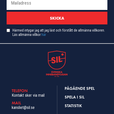
Härmed intygar jag att jag läst och förstått de allmänna villkoren.
Läs allmänna villkor
här
PÅGÅENDE SPEL
TELEFON
Kontakt sker via mail
SPELA I SIL
MAIL
STATISTIK
kansliet@sil.se