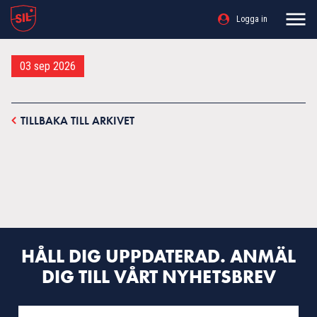
Logga in
03 sep 2026
TILLBAKA TILL ARKIVET
HÅLL DIG UPPDATERAD. ANMÄL
DIG TILL VÅRT NYHETSBREV