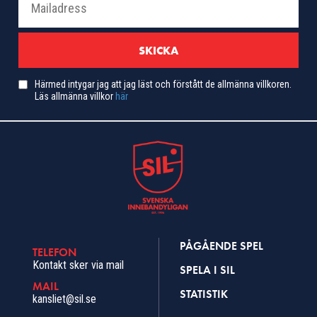
Härmed intygar jag att jag läst och förstått de allmänna villkoren.
Läs allmänna villkor
här
PÅGÅENDE SPEL
TELEFON
Kontakt sker via mail
SPELA I SIL
MAIL
STATISTIK
kansliet@sil.se