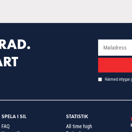
RAD.
ÅRT
Härmed intygar j
SPELA I SIL
STATISTIK
FAQ
All time high