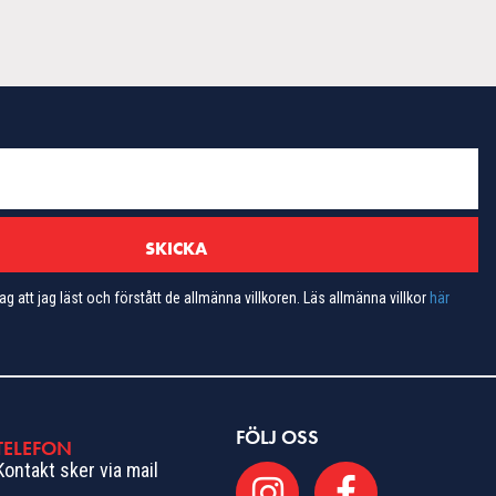
ag att jag läst och förstått de allmänna villkoren. Läs allmänna villkor
här
FÖLJ OSS
TELEFON
Kontakt sker via mail