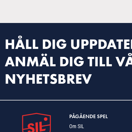
HÅLL DIG UPPDATE
ANMÄL DIG TILL V
NYHETSBREV
PÅGÅENDE SPEL
Om SIL