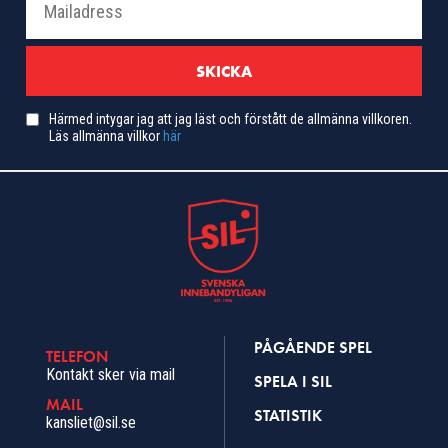
Härmed intygar jag att jag läst och förstått de allmänna villkoren.
Läs allmänna villkor
här
PÅGÅENDE SPEL
TELEFON
Kontakt sker via mail
SPELA I SIL
MAIL
STATISTIK
kansliet@sil.se