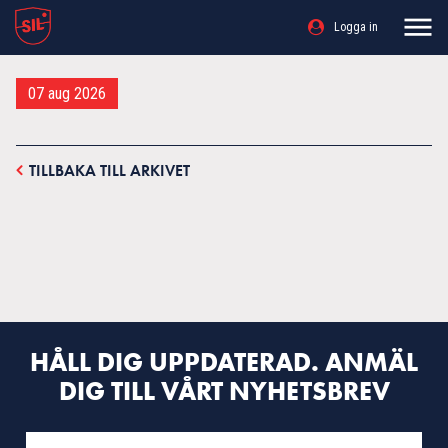
Logga in
07 aug 2026
TILLBAKA TILL ARKIVET
HÅLL DIG UPPDATERAD. ANMÄL
DIG TILL VÅRT NYHETSBREV