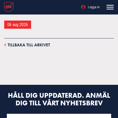
Logga in
06 aug 2026
TILLBAKA TILL ARKIVET
HÅLL DIG UPPDATERAD. ANMÄL
DIG TILL VÅRT NYHETSBREV