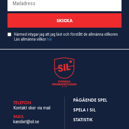
Härmed intygar jag att jag läst och förstått de allmänna villkoren.
Läs allmänna villkor
här
PÅGÅENDE SPEL
TELEFON
Kontakt sker via mail
SPELA I SIL
MAIL
STATISTIK
kansliet@sil.se