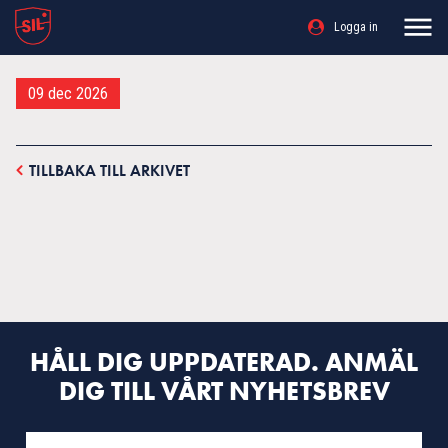
Logga in
09 dec 2026
TILLBAKA TILL ARKIVET
HÅLL DIG UPPDATERAD. ANMÄL
DIG TILL VÅRT NYHETSBREV