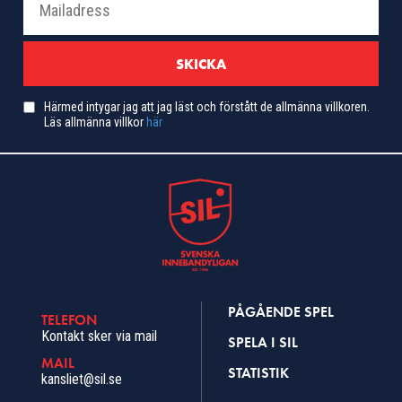
Härmed intygar jag att jag läst och förstått de allmänna villkoren.
Läs allmänna villkor
här
PÅGÅENDE SPEL
TELEFON
Kontakt sker via mail
SPELA I SIL
MAIL
STATISTIK
kansliet@sil.se