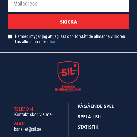
Härmed intygar jag att jag läst och förstått de allmänna villkoren.
Läs allmänna villkor
här
PÅGÅENDE SPEL
TELEFON
Kontakt sker via mail
SPELA I SIL
MAIL
STATISTIK
kansliet@sil.se