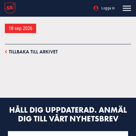
Logga in
18 sep 2026
TILLBAKA TILL ARKIVET
HÅLL DIG UPPDATERAD. ANMÄL
DIG TILL VÅRT NYHETSBREV