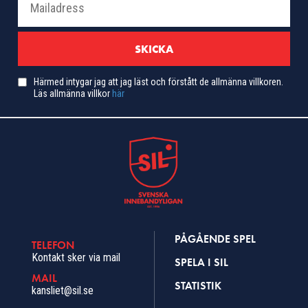
Härmed intygar jag att jag läst och förstått de allmänna villkoren.
Läs allmänna villkor
här
PÅGÅENDE SPEL
TELEFON
Kontakt sker via mail
SPELA I SIL
MAIL
STATISTIK
kansliet@sil.se