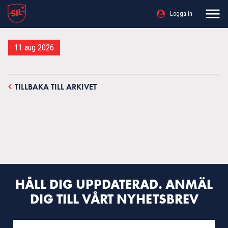
Logga in
11 aug 2026
TILLBAKA TILL ARKIVET
HÅLL DIG UPPDATERAD. ANMÄL
DIG TILL VÅRT NYHETSBREV