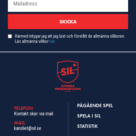
Härmed intygar jag att jag läst och förstått de allmänna villkoren.
Läs allmänna villkor
här
PÅGÅENDE SPEL
TELEFON
Kontakt sker via mail
SPELA I SIL
MAIL
STATISTIK
kansliet@sil.se