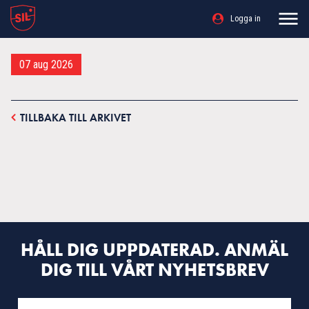
Logga in
07 aug 2026
TILLBAKA TILL ARKIVET
HÅLL DIG UPPDATERAD. ANMÄL
DIG TILL VÅRT NYHETSBREV