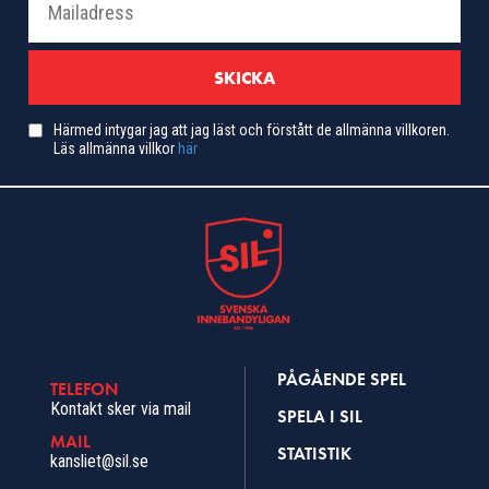
Härmed intygar jag att jag läst och förstått de allmänna villkoren.
Läs allmänna villkor
här
PÅGÅENDE SPEL
TELEFON
Kontakt sker via mail
SPELA I SIL
MAIL
STATISTIK
kansliet@sil.se