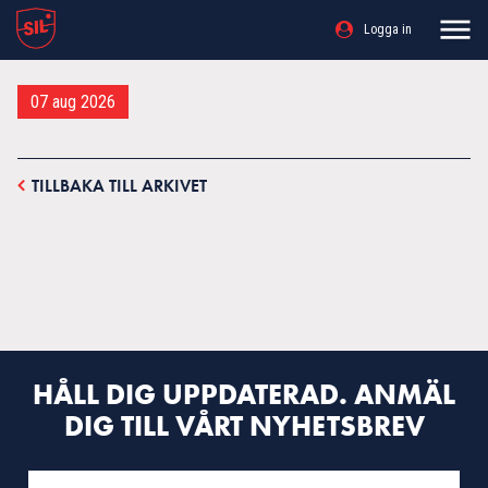
Logga in
07 aug 2026
TILLBAKA TILL ARKIVET
HÅLL DIG UPPDATERAD. ANMÄL
DIG TILL VÅRT NYHETSBREV